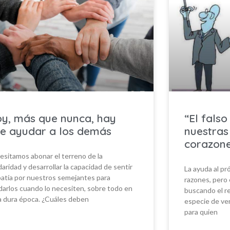
y, más que nunca, hay
“El fals
e ayudar a los demás
nuestras
corazone
esitamos abonar el terreno de la
daridad y desarrollar la capacidad de sentir
La ayuda al p
atía por nuestros semejantes para
razones, pero 
darlos cuando lo necesiten, sobre todo en
buscando el r
a dura época. ¿Cuáles deben
especie de ven
para quien