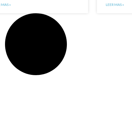
R MAS »
LEER MAS »