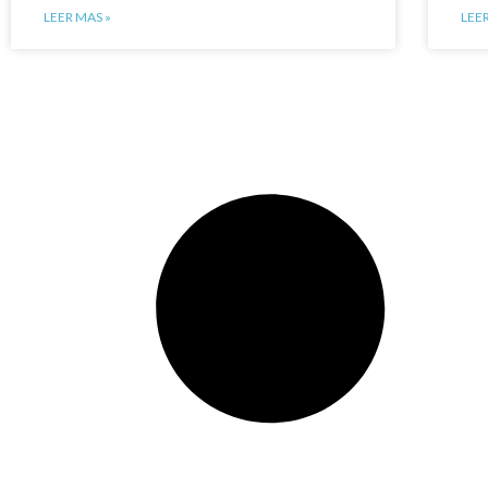
LEER MAS »
LEE