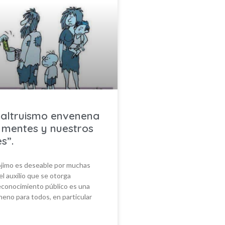
o altruismo envenena
 mentes y nuestros
s”.
rójimo es deseable por muchas
el auxilio que se otorga
econocimiento público es una
eno para todos, en particular