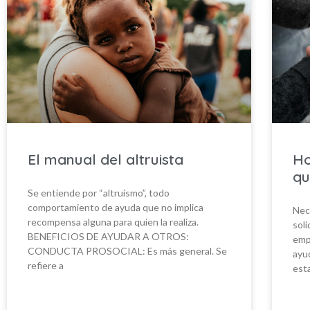
El manual del altruista
Ho
qu
Se entiende por “altruismo”, todo
comportamiento de ayuda que no implica
Nec
recompensa alguna para quien la realiza.
soli
BENEFICIOS DE AYUDAR A OTROS:
emp
CONDUCTA PROSOCIAL: Es más general. Se
ayu
refiere a
est