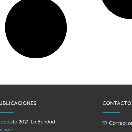
UBLICACIONES
CONTACTO
ropósito 2021: La Bondad
Correo:
o
er más »